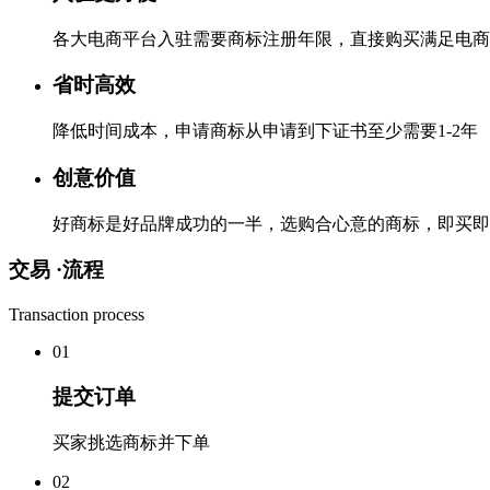
各大电商平台入驻需要商标注册年限，直接购买满足电商
省时高效
降低时间成本，申请商标从申请到下证书至少需要1-2年
创意价值
好商标是好品牌成功的一半，选购合心意的商标，即买即
交易 ·
流程
Transaction process
0
1
提交订单
买家挑选商标并下单
0
2