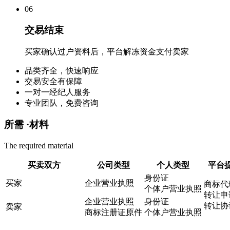
0
6
交易结束
买家确认过户资料后，平台解冻资金支付卖家
品类齐全，快速响应
交易安全有保障
一对一经纪人服务
专业团队，免费咨询
所需 ·
材料
The required material
买卖双方
公司类型
个人类型
平台
身份证
买家
企业营业执照
商标代
个体户营业执照
转让申
企业营业执照
身份证
转让协
卖家
商标注册证原件
个体户营业执照