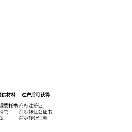
提供材料
过户后可获得
理委托书
商标注册证
请书
商标转让公证书
议
商标转让证明