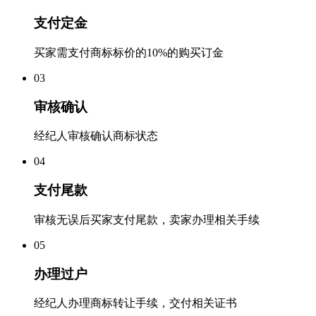
支付定金
买家需支付商标标价的10%的购买订金
0
3
审核确认
经纪人审核确认商标状态
0
4
支付尾款
审核无误后买家支付尾款，卖家办理相关手续
0
5
办理过户
经纪人办理商标转让手续，交付相关证书