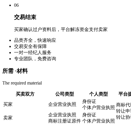
0
6
交易结束
买家确认过户资料后，平台解冻资金支付卖家
品类齐全，快速响应
交易安全有保障
一对一经纪人服务
专业团队，免费咨询
所需 ·
材料
The required material
买卖双方
公司类型
个人类型
平台
身份证
买家
企业营业执照
商标代
个体户营业执照
转让申
企业营业执照
身份证
转让协
卖家
商标注册证原件
个体户营业执照