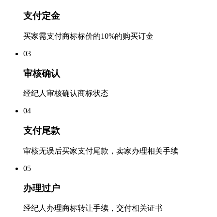
支付定金
买家需支付商标标价的10%的购买订金
0
3
审核确认
经纪人审核确认商标状态
0
4
支付尾款
审核无误后买家支付尾款，卖家办理相关手续
0
5
办理过户
经纪人办理商标转让手续，交付相关证书