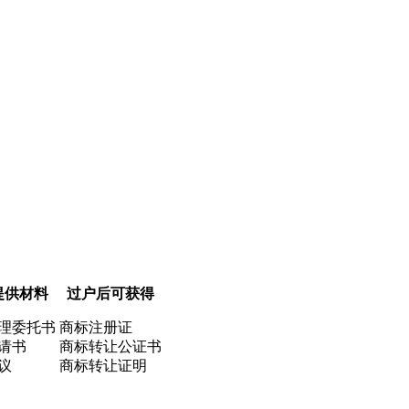
提供材料
过户后可获得
理委托书
商标注册证
请书
商标转让公证书
议
商标转让证明