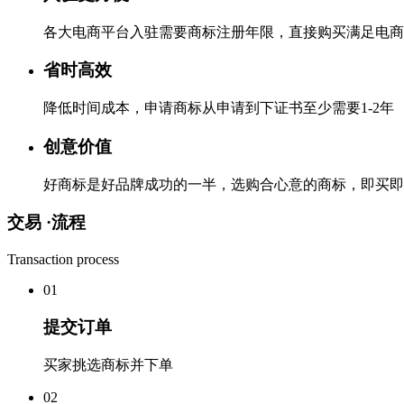
各大电商平台入驻需要商标注册年限，直接购买满足电商
省时高效
降低时间成本，申请商标从申请到下证书至少需要1-2年
创意价值
好商标是好品牌成功的一半，选购合心意的商标，即买即
交易 ·
流程
Transaction process
0
1
提交订单
买家挑选商标并下单
0
2