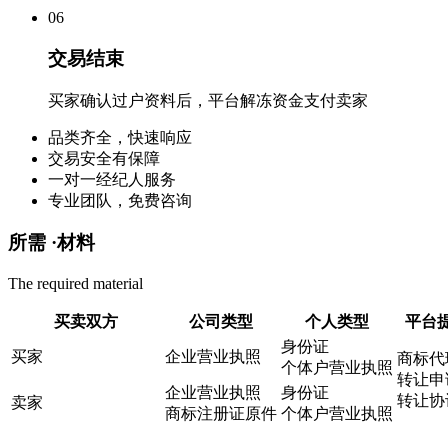
0
6
交易结束
买家确认过户资料后，平台解冻资金支付卖家
品类齐全，快速响应
交易安全有保障
一对一经纪人服务
专业团队，免费咨询
所需 ·
材料
The required material
买卖双方
公司类型
个人类型
平台
身份证
买家
企业营业执照
商标代
个体户营业执照
转让申
企业营业执照
身份证
转让协
卖家
商标注册证原件
个体户营业执照