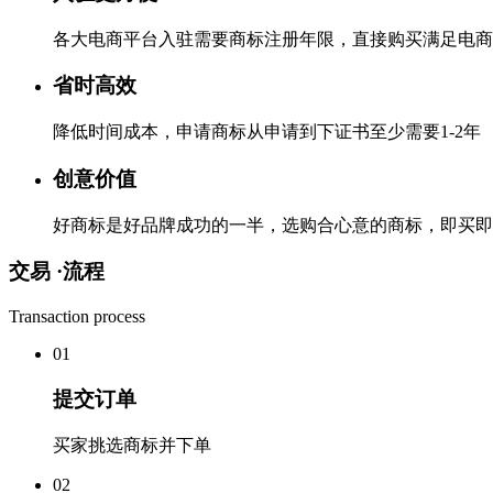
各大电商平台入驻需要商标注册年限，直接购买满足电商
省时高效
降低时间成本，申请商标从申请到下证书至少需要1-2年
创意价值
好商标是好品牌成功的一半，选购合心意的商标，即买即
交易 ·
流程
Transaction process
0
1
提交订单
买家挑选商标并下单
0
2