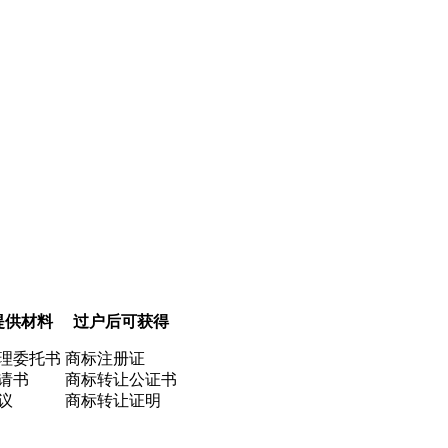
提供材料
过户后可获得
理委托书
商标注册证
请书
商标转让公证书
议
商标转让证明