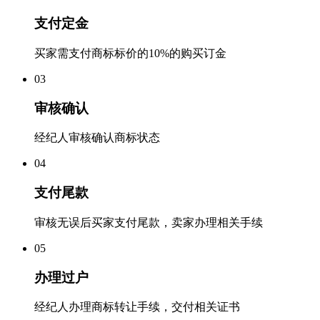
支付定金
买家需支付商标标价的10%的购买订金
0
3
审核确认
经纪人审核确认商标状态
0
4
支付尾款
审核无误后买家支付尾款，卖家办理相关手续
0
5
办理过户
经纪人办理商标转让手续，交付相关证书