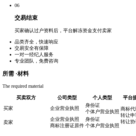
0
6
交易结束
买家确认过户资料后，平台解冻资金支付卖家
品类齐全，快速响应
交易安全有保障
一对一经纪人服务
专业团队，免费咨询
所需 ·
材料
The required material
买卖双方
公司类型
个人类型
平台
身份证
买家
企业营业执照
商标代
个体户营业执照
转让申
企业营业执照
身份证
转让协
卖家
商标注册证原件
个体户营业执照