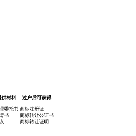
提供材料
过户后可获得
理委托书
商标注册证
请书
商标转让公证书
议
商标转让证明