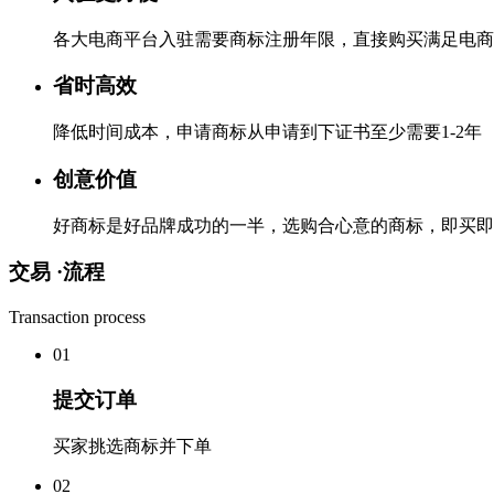
各大电商平台入驻需要商标注册年限，直接购买满足电商
省时高效
降低时间成本，申请商标从申请到下证书至少需要1-2年
创意价值
好商标是好品牌成功的一半，选购合心意的商标，即买即
交易 ·
流程
Transaction process
0
1
提交订单
买家挑选商标并下单
0
2