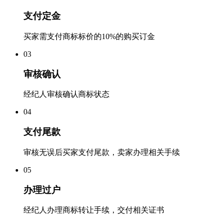
支付定金
买家需支付商标标价的10%的购买订金
0
3
审核确认
经纪人审核确认商标状态
0
4
支付尾款
审核无误后买家支付尾款，卖家办理相关手续
0
5
办理过户
经纪人办理商标转让手续，交付相关证书