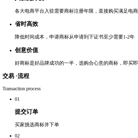
各大电商平台入驻需要商标注册年限，直接购买满足电商
省时高效
降低时间成本，申请商标从申请到下证书至少需要1-2年
创意价值
好商标是好品牌成功的一半，选购合心意的商标，即买即
交易 ·
流程
Transaction process
0
1
提交订单
买家挑选商标并下单
0
2