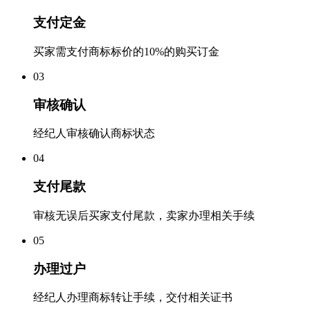
支付定金
买家需支付商标标价的10%的购买订金
0
3
审核确认
经纪人审核确认商标状态
0
4
支付尾款
审核无误后买家支付尾款，卖家办理相关手续
0
5
办理过户
经纪人办理商标转让手续，交付相关证书