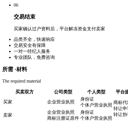
0
6
交易结束
买家确认过户资料后，平台解冻资金支付卖家
品类齐全，快速响应
交易安全有保障
一对一经纪人服务
专业团队，免费咨询
所需 ·
材料
The required material
买卖双方
公司类型
个人类型
平台
身份证
买家
企业营业执照
商标代
个体户营业执照
转让申
企业营业执照
身份证
转让协
卖家
商标注册证原件
个体户营业执照