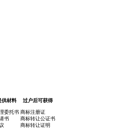
提供材料
过户后可获得
理委托书
商标注册证
请书
商标转让公证书
议
商标转让证明