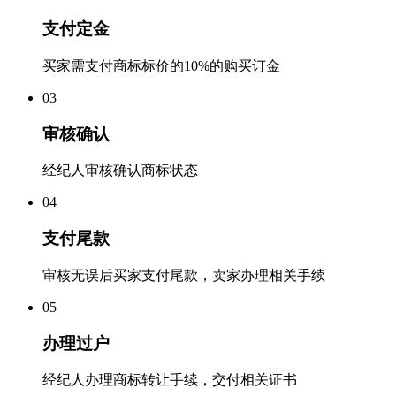
支付定金
买家需支付商标标价的10%的购买订金
0
3
审核确认
经纪人审核确认商标状态
0
4
支付尾款
审核无误后买家支付尾款，卖家办理相关手续
0
5
办理过户
经纪人办理商标转让手续，交付相关证书