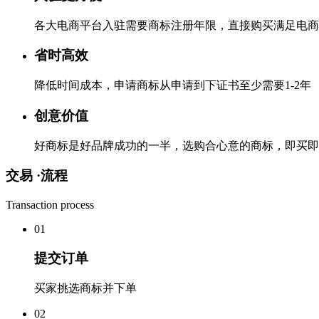
各大电商平台入驻需要商标注册年限，直接购买满足电商
省时高效
降低时间成本，申请商标从申请到下证书至少需要1-2年
创意价值
好商标是好品牌成功的一半，选购合心意的商标，即买即
交易 ·
流程
Transaction process
0
1
提交订单
买家挑选商标并下单
0
2