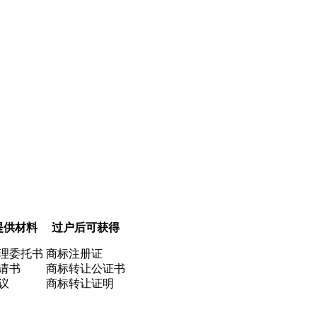
提供材料
过户后可获得
理委托书
商标注册证
请书
商标转让公证书
议
商标转让证明