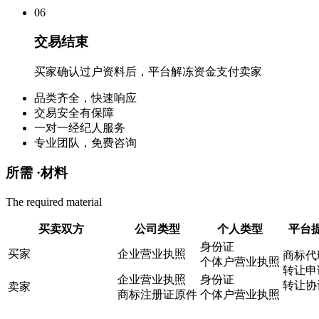
0
6
交易结束
买家确认过户资料后，平台解冻资金支付卖家
品类齐全，快速响应
交易安全有保障
一对一经纪人服务
专业团队，免费咨询
所需 ·
材料
The required material
买卖双方
公司类型
个人类型
平台
身份证
买家
企业营业执照
商标代
个体户营业执照
转让申
企业营业执照
身份证
转让协
卖家
商标注册证原件
个体户营业执照