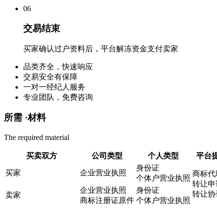
0
6
交易结束
买家确认过户资料后，平台解冻资金支付卖家
品类齐全，快速响应
交易安全有保障
一对一经纪人服务
专业团队，免费咨询
所需 ·
材料
The required material
买卖双方
公司类型
个人类型
平台
身份证
买家
企业营业执照
商标代
个体户营业执照
转让申
企业营业执照
身份证
转让协
卖家
商标注册证原件
个体户营业执照