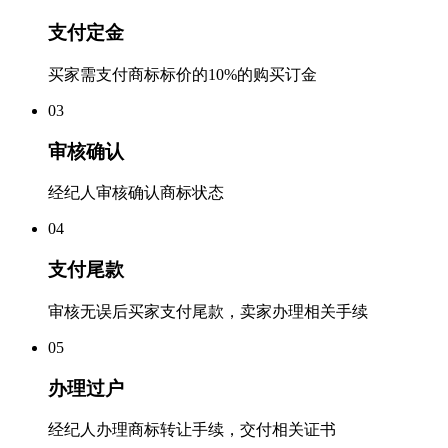
支付定金
买家需支付商标标价的10%的购买订金
0
3
审核确认
经纪人审核确认商标状态
0
4
支付尾款
审核无误后买家支付尾款，卖家办理相关手续
0
5
办理过户
经纪人办理商标转让手续，交付相关证书