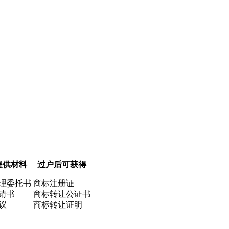
提供材料
过户后可获得
理委托书
商标注册证
请书
商标转让公证书
议
商标转让证明