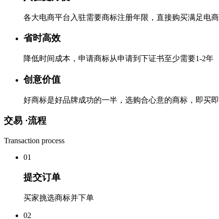
各大电商平台入驻需要商标注册年限，直接购买满足电商
省时高效
降低时间成本，申请商标从申请到下证书至少需要1-2年
创意价值
好商标是好品牌成功的一半，选购合心意的商标，即买即
交易 ·
流程
Transaction process
0
1
提交订单
买家挑选商标并下单
0
2